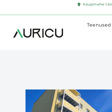
Kaupmehe täna
Teenused