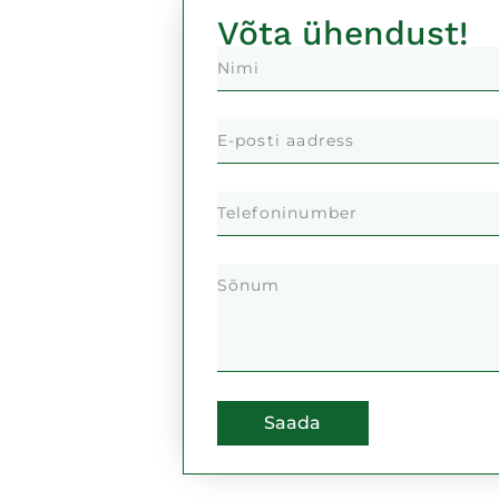
Võta ühendust!
Saada