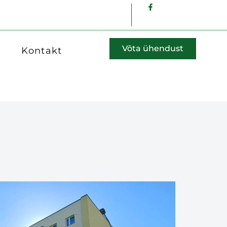
Võta ühendust
Kontakt