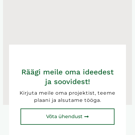
Räägi meile oma ideedest
ja soovidest!
Kirjuta meile oma projektist, teeme
plaani ja alsutame tööga.
Võta ühendust