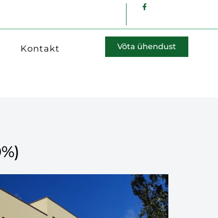
Võta ühendust
Kontakt
0%)