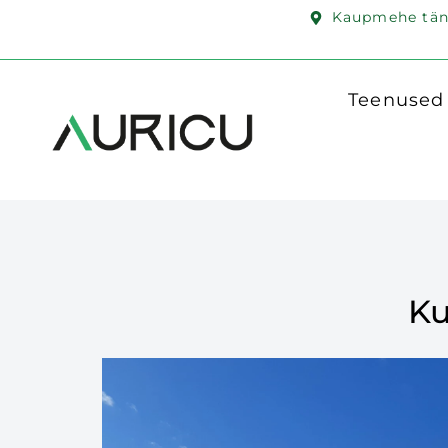
Kaupmehe täna
Teenused
Ku