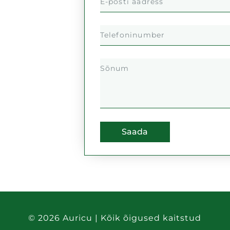
Saada
© 2026 Auricu | Kõik õigused kaitstud