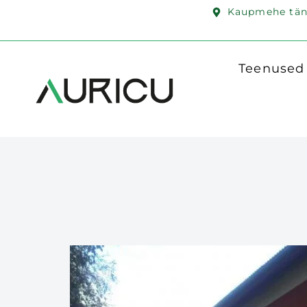
Kaupmehe täna
Teenused