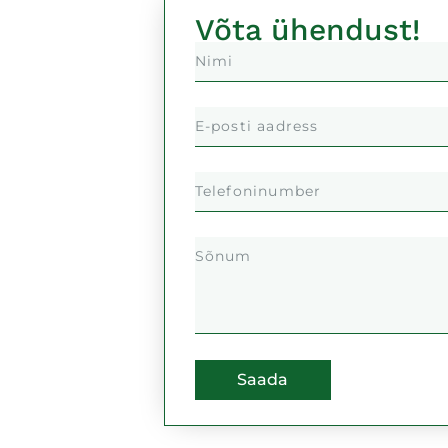
Võta ühendust!
Saada