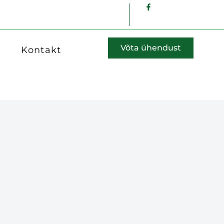
Võta ühendust
Kontakt